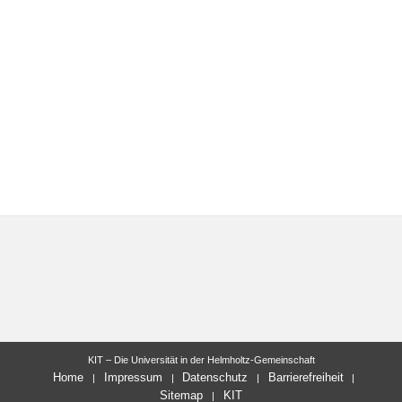
KIT – Die Universität in der Helmholtz-Gemeinschaft
Home
Impressum
Datenschutz
Barrierefreiheit
Sitemap
KIT