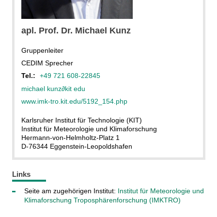
apl. Prof. Dr.
Michael
Kunz
Gruppenleiter
CEDIM Sprecher
Tel.:
+49 721 608-22845
michael kunz
∂
kit edu
www.imk-tro.kit.edu/5192_154.php
Karlsruher Institut für Technologie (KIT)
Institut für Meteorologie und Klimaforschung
Hermann-von-Helmholtz-Platz 1
D-76344 Eggenstein-Leopoldshafen
Links
Seite am zugehörigen Institut:
Institut für Meteorologie und
Klimaforschung Troposphärenforschung (IMKTRO)