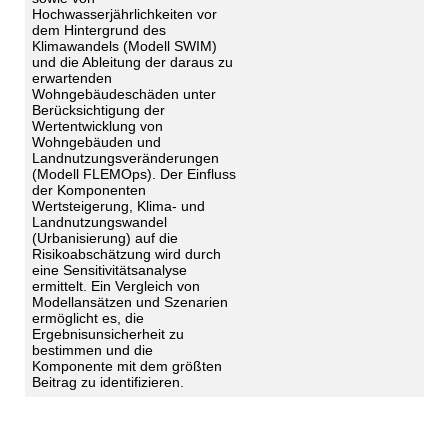
Hochwasserjährlichkeiten vor
dem Hintergrund des
Klimawandels (Modell SWIM)
und die Ableitung der daraus zu
erwartenden
Wohngebäudeschäden unter
Berücksichtigung der
Wertentwicklung von
Wohngebäuden und
Landnutzungsveränderungen
(Modell FLEMOps). Der Einfluss
der Komponenten
Wertsteigerung, Klima- und
Landnutzungswandel
(Urbanisierung) auf die
Risikoabschätzung wird durch
eine Sensitivitätsanalyse
ermittelt. Ein Vergleich von
Modellansätzen und Szenarien
ermöglicht es, die
Ergebnisunsicherheit zu
bestimmen und die
Komponente mit dem größten
Beitrag zu identifizieren.