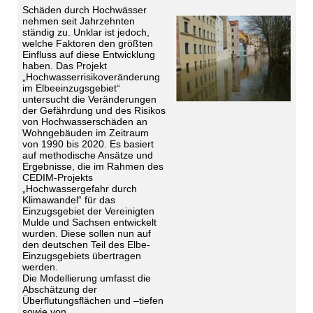
Schäden durch Hochwässer
nehmen seit Jahrzehnten
ständig zu. Unklar ist jedoch,
welche Faktoren den größten
Einfluss auf diese Entwicklung
haben. Das Projekt
„Hochwasserrisikoveränderung
im Elbeeinzugsgebiet“
untersucht die Veränderungen
der Gefährdung und des Risikos
von Hochwasserschäden an
Wohngebäuden im Zeitraum
von 1990 bis 2020. Es basiert
auf methodische Ansätze und
Ergebnisse, die im Rahmen des
CEDIM-Projekts
„Hochwassergefahr durch
Klimawandel“ für das
Einzugsgebiet der Vereinigten
Mulde und Sachsen entwickelt
wurden. Diese sollen nun auf
den deutschen Teil des Elbe-
Einzugsgebiets übertragen
werden.
Die Modellierung umfasst die
Abschätzung der
Überflutungsflächen und –tiefen
sowie von