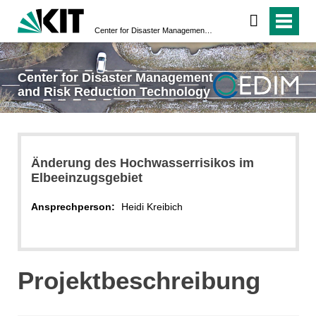
Center for Disaster Management and Risk Reduction Technology
Center for Disaster Management
and Risk Reduction Technology
Änderung des Hochwasserrisikos im
Elbeeinzugsgebiet
Ansprechperson:
Heidi Kreibich
Projektbeschreibung