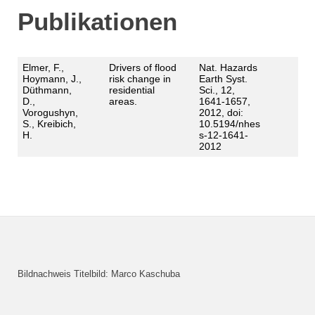
Publikationen
Elmer, F.,
Drivers of flood
Nat. Hazards
Hoymann, J.,
risk change in
Earth Syst.
Düthmann,
residential
Sci., 12,
D.,
areas.
1641-1657,
Vorogushyn,
2012, doi:
S., Kreibich,
10.5194/nhes
H.
s-12-1641-
2012
Bildnachweis Titelbild: Marco Kaschuba