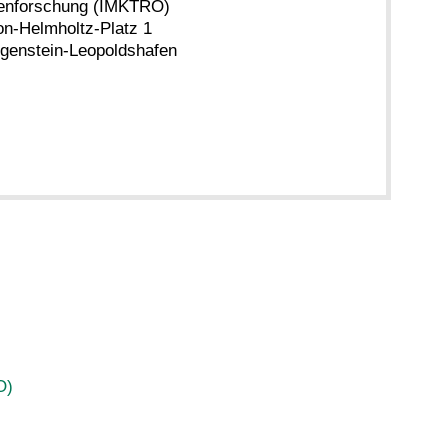
enforschung (IMKTRO)
n-Helmholtz-Platz 1
genstein-Leopoldshafen
O)