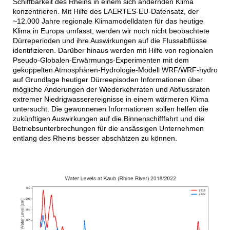
Schiffbarkeit des Rheins in einem sich ändernden Klima
konzentrieren. Mit Hilfe des LAERTES-EU-Datensatz, der
~12.000 Jahre regionale Klimamodelldaten für das heutige
Klima in Europa umfasst, werden wir noch nicht beobachtete
Dürreperioden und ihre Auswirkungen auf die Flussabflüsse
identifizieren. Darüber hinaus werden mit Hilfe von regionalen
Pseudo-Globalen-Erwärmungs-Experimenten mit dem
gekoppelten Atmosphären-Hydrologie-Modell WRF/WRF-hydro
auf Grundlage heutiger Dürreepisoden Informationen über
mögliche Änderungen der Wiederkehrraten und Abflussraten
extremer Niedrigwasserereignisse in einem wärmeren Klima
untersucht. Die gewonnenen Informationen sollen helfen die
zukünftigen Auswirkungen auf die Binnenschifffahrt und die
Betriebsunterbrechungen für die ansässigen Unternehmen
entlang des Rheins besser abschätzen zu können.