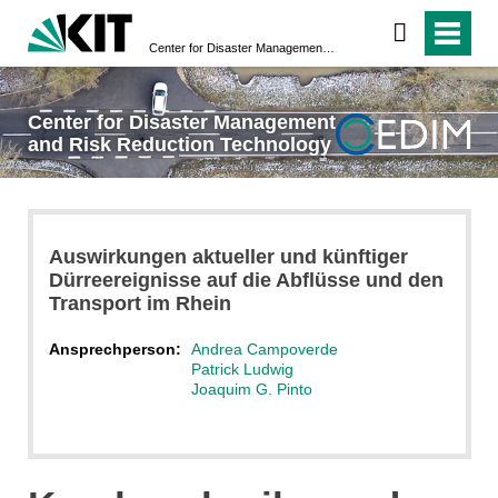
Center for Disaster Management and Risk Reduction Technology
Center for Disaster Management
and Risk Reduction Technology
Auswirkungen aktueller und künftiger
Dürreereignisse auf die Abflüsse und den
Transport im Rhein
Ansprechperson:
Andrea Campoverde
Patrick Ludwig
Joaquim G. Pinto