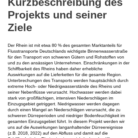
Kurzbeschreibung des
Projekts und seiner
Ziele
Der Rhein ist mit etwa 80 % des gesamten Marktanteils für
Flusstransporte Deutschlands wichtigste Binnenwasserstraße
für den Transport von schweren Gütern und Rohstoffen von
und zu den ansässigen Unternehmen. Einschränkungen in der
Schiffbarkeit des Rheins haben daher erhebliche
Auswirkungen auf die Lieferketten für die gesamte Region.
Unterbrechungen des Transports werden hauptsächlich durch
extreme Hoch- oder Niedrigwasserstände des Rheins und
seiner Nebenflüsse verursacht. Hochwasser werden dabei
stark von großflächigen, intensiven Niederschlägen im
Einzugsgebiet getriggert. Niedrigwasser werden dagegen
durch einen Mangel an Niederschlägen verursacht, die zu
schweren Dürreperioden und niedriger Bodenfeuchtigkeit im
gesamten Einzugsgebiet führt. In diesem Projekt werden wir
uns auf die Auswirkungen langanhaltender Dürreereignisse
(z.B. 2018, 2022) auf den Abfluss und damit auf die