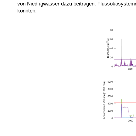
von Niedrigwasser dazu beitragen, Flussökosysteme 
könnten.