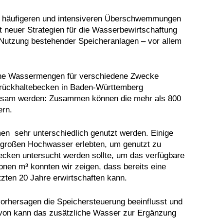
mit häufigeren und intensiveren Überschwemmungen
 neuer Strategien für die Wasserbewirtschaftung
e Nutzung bestehender Speicheranlagen – vor allem
iche Wassermengen für verschiedene Zwecke
rrückhaltebecken in Baden-Württemberg
irksam werden: Zusammen können die mehr als 800
ern.
n sehr unterschiedlich genutzt werden. Einige
nd großen Hochwasser erlebten, um genutzt zu
ecken untersucht werden sollte, um das verfügbare
nen m³ konnten wir zeigen, dass bereits eine
tzten 20 Jahre erwirtschaften kann.
vorhersagen die Speichersteuerung beeinflusst und
avon kann das zusätzliche Wasser zur Ergänzung