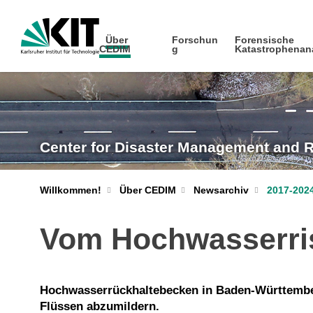
Über
Forschun
Forensische
CEDIM
g
Katastrophenan
Center for Disaster Management and 
Willkommen!
Über CEDIM
Newsarchiv
2017-202
Vom Hochwasserri
Hochwasserrückhaltebecken in Baden-Württember
Flüssen abzumildern.