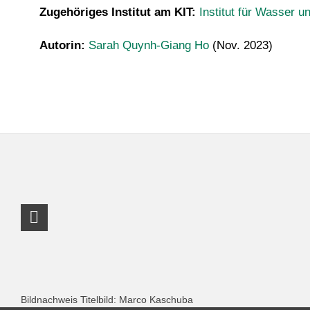
Zugehöriges Institut am KIT:
Institut für Wasser 
Autorin:
Sarah Quynh-Giang Ho
(Nov. 2023)
LinkedIn Profil
Bildnachweis Titelbild: Marco Kaschuba