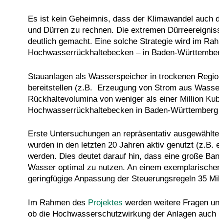
Es ist kein Geheimnis, dass der Klimawandel auch d
und Dürren zu rechnen. Die extremen Dürreereigniss
deutlich gemacht. Eine solche Strategie wird im Ra
Hochwasserrückhaltebecken
–
in Baden-Württember
Stauanlagen als Wasserspeicher in trockenen Regi
bereitstellen (z.B. Erzeugung von Strom aus Wass
Rückhaltevolumina von weniger als einer Million K
Hochwasserrückhaltebecken in Baden-Württemberg p
Erste Untersuchungen an repräsentativ ausgewählte
wurden in den letzten 20 Jahren aktiv genutzt (z.B
werden. Dies deutet darauf hin, dass eine große Ba
Wasser optimal zu nutzen. An einem exemplarischen
geringfügige Anpassung der Steuerungsregeln 35 Mill
Im Rahmen des
Projektes
werden weitere Fragen unt
ob die Hochwasserschutzwirkung der Anlagen auch 