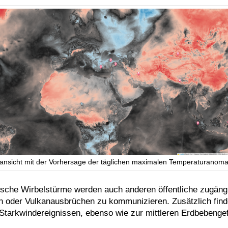
ansicht mit der Vorhersage der täglichen maximalen Temperaturanomal
sche Wirbelstürme werden auch anderen öffentliche zugängl
oder Vulkanausbrüchen zu kommunizieren. Zusätzlich finde
Starkwindereignissen, ebenso wie zur mittleren Erdbebenge