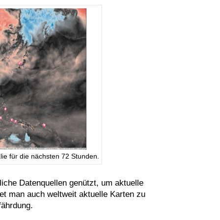
ie für die nächsten 72 Stunden.
iche Datenquellen genützt, um aktuelle
t man auch weltweit aktuelle Karten zu
fährdung.