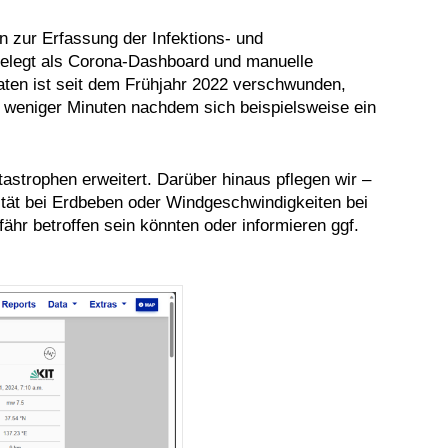
n zur Erfassung der Infektions- und
ngelegt als Corona-Dashboard und manuelle
ten ist seit dem Frühjahr 2022 verschwunden,
b weniger Minuten nachdem sich beispielsweise ein
astrophen erweitert. Darüber hinaus pflegen wir –
ität bei Erdbeben oder Windgeschwindigkeiten bei
hr betroffen sein könnten oder informieren ggf.