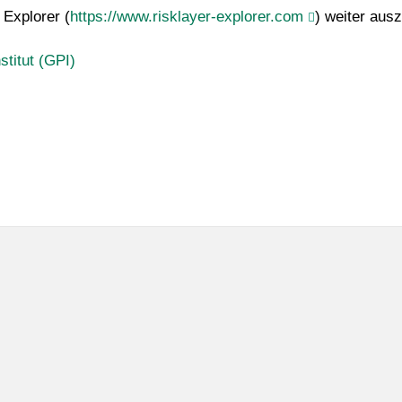
 Explorer (
https://www.risklayer-explorer.com
) weiter aus
stitut (GPI)