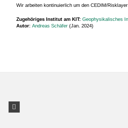
Wir arbeiten kontinuierlich um den CEDIM/Risklayer
Zugehöriges Institut am KIT:
Geophysikalisches In
Autor
:
Andreas Schäfer
(Jan. 2024)
LinkedIn Profil