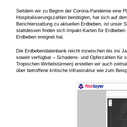
Seitdem wir zu Beginn der Corona-Pandemie eine Pla
Hospitalisierungszahlen benötigten, hat sich auf d
Berichterstattung zu aktuellen Erdbeben, ist unse
stattdessen finden sich Impakt-Karten für Erdbeben
Erdbeben ereignet hat.
Die Erdbebendatenbank reicht inzwischen bis ins Ja
soweit verfügbar – Schadens- und Opferzahlen für s
Tropischen Wirbelstürmen) erstellen wir auch zeitn
über betroffene kritische Infrastruktur wie zum Beisp