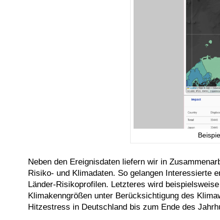
Beispi
Neben den Ereignisdaten liefern wir in Zusammena
Risiko- und Klimadaten. So gelangen Interessierte 
Länder-Risikoprofilen. Letzteres wird beispielsweise
Klimakenngrößen unter Berücksichtigung des Klimawa
Hitzestress in Deutschland bis zum Ende des Jahrhun