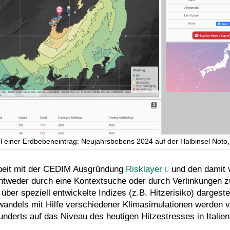
el einer Erdbebeneintrag: Neujahrsbebens 2024 auf der Halbinsel Noto,
rbeit mit der CEDIM Ausgründung
Risklayer
und den damit 
entweder durch eine Kontextsuche oder durch Verlinkungen z
 über speziell entwickelte Indizes (z.B. Hitzerisiko) darges
ndels mit Hilfe verschiedener Klimasimulationen werden vis
derts auf das Niveau des heutigen Hitzestresses in Italien